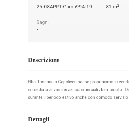
2
25-08APPT-Gamb994-19
81 m
Bagni
1
Descrizione
Elba Toscana a Capoliveri paese proponiamo in vendi
immediata ai vari servizi commerciali , ben tenuto . D
durante il periodo estivo anche con comodo servizi
Dettagli