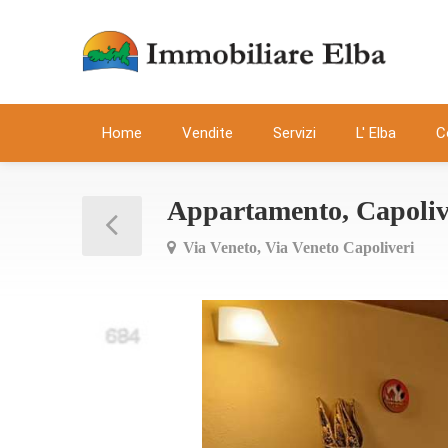
Home
Vendite
Servizi
L' Elba
C
Appartamento, Capolive
Via Veneto, Via Veneto Capoliveri