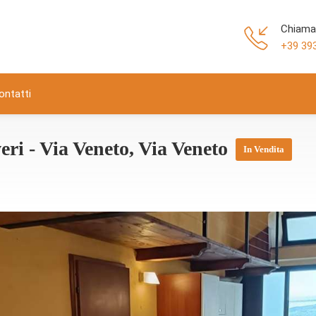
Chiama
+39 39
ontatti
ri - Via Veneto, Via Veneto
In Vendita