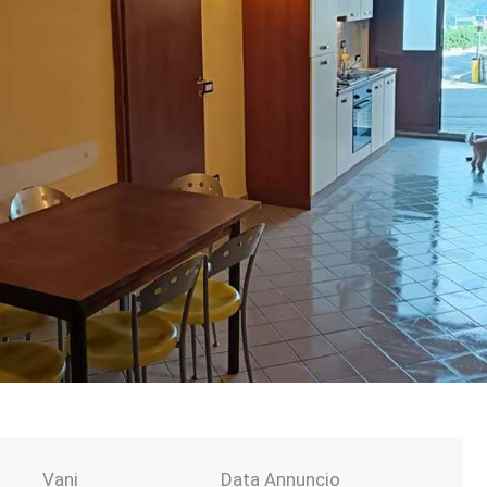
Vani
Data Annuncio