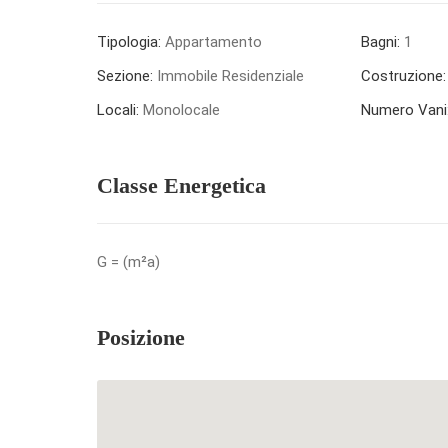
Tipologia:
Appartamento
Bagni:
1
Sezione:
Immobile Residenziale
Costruzione:
Locali:
Monolocale
Numero Vani
Classe Energetica
G = (m²a)
Posizione