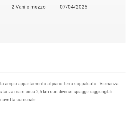
2 Vani e mezzo
07/04/2025
ta ampio appartamento al piano terra soppalcato . Vicinanza
istanza mare circa 2,5 km con diverse spiagge raggiungibili
o navetta comunale.