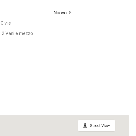
Nuovo:
Si
Civile
:
2 Vani e mezzo
Street View